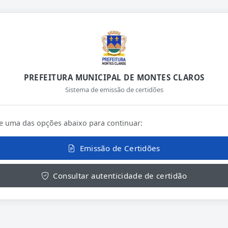
PREFEITURA MUNICIPAL DE MONTES CLAROS
Sistema de emissão de certidões
e uma das opções abaixo para continuar:
Emissão de Certidões
Consultar autenticidade de certidão